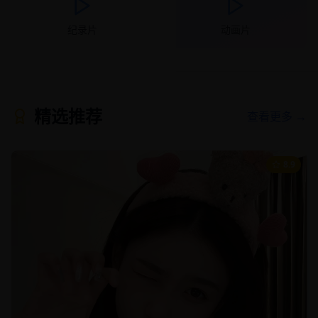
纪录片
动画片
精选推荐
查看更多 →
8.9