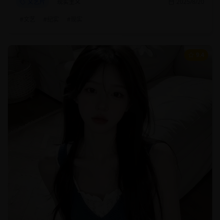
文艺片
现实主义
2025/8/20
#
文艺
#
纪实
#
现实
9.4