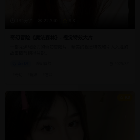
134分钟
22,340
8.8
奇幻冒险《魔法森林》- 视觉特效大片
一部充满想象力的奇幻冒险片，精美的视觉特效和引人入胜的
故事情节相得益彰。
奇幻片
魔幻冒险
2025/3/1
#
奇幻
#
魔法
#
冒险
9.3