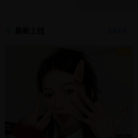
最新上线
查看更多 →
8.8