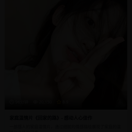
96分钟
20,150
8.9
家庭温情片《回家的路》- 感动人心佳作
一部感人的家庭温情片，通过细腻的情感描绘展现了家庭的温